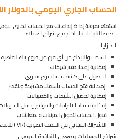
الحساب الجاري اليومي بالدولار ا
استمتع بمرونة إدارة إيداعاتك مع الحساب الجاري اليومي
خصيصا لتلبية احتياجات جميع شرائح العملاء
المزايا
السحب والإيداع من أي فرع من فروع بنك القاهرة 
إمكانية إصدار دفتر شيكات
الحصول على كشف حساب ربع سنوي
إمكانية فتح الحساب بأسماء مشتركة وللقصر
إمكانية تحصيل الشيكات والكمبيالات
إمكانية سداد الالتزامات والفواتير وعمل التحويلات
قبول الحساب لتحويل المرتبات والمعاشات
الاشتراك المجاني في الخدمة الصوتية (IVR) للاستعلام وإجراء بعض المعاملات المصرفية
شرائح الحسابات ومعدل الفائدة اليومي