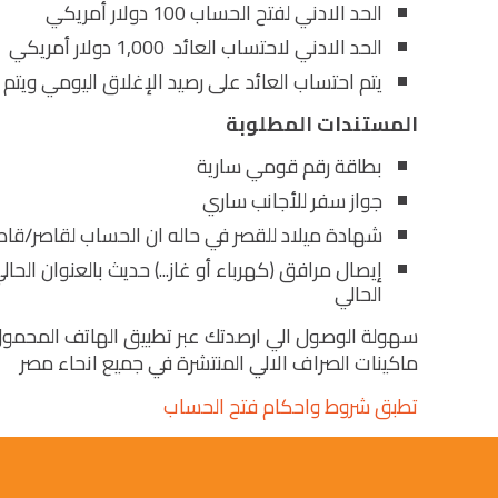
الحد الادني لفتح الحساب 100 دولار أمريكي
الحد الادني لاحتساب العائد 1,000 دولار أمريكي
يتم احتساب العائد على رصيد الإغلاق اليومي ويتم إ
المستندات المطلوبة
بطاقة رقم قومي سارية
جواز سفر للأجانب ساري
شهادة ميلاد للقصر في حاله ان الحساب لقاصر/قاص
إيصال مرافق (كهرباء أو غاز...) حديث بالعنوان الحا
الحالي
سهولة الوصول الي ارصدتك عبر تطبيق الهاتف المحمول، 
ماكينات الصراف الالي المنتشرة في جميع انحاء مصر
تطبق شروط واحكام فتح الحساب