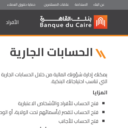
عن البنك
الاستدامة
علاقات المستثمرين
حماية حقوق العملاء
الأفراد
ثروة ELECT
ثروة Prime
الحسابات الجارية
يمكنك إدارة شؤونك المالية من خلال الحسابات الجارية 
التي تناسب احتياجاتك البنكية.
المزايا
فتح الحساب للأفراد والأشخاص الاعتبارية
فتح الحساب للقصر (بأسمائهم تحت الولاية، أو الوصاي
فتح الحساب للأجانب