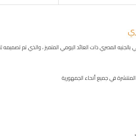
ري
بالجنيه المصري ذات العائد اليومي المتميز ، والذي تم تصميمه لتل
المنتشرة في جميع أنحاء الجمهورية