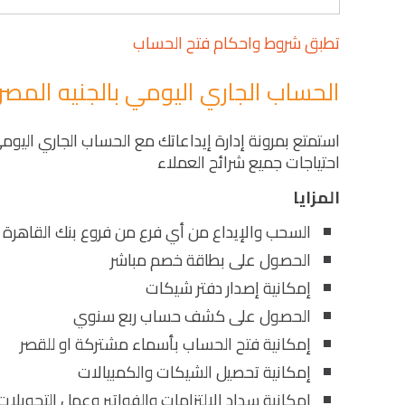
تطبق شروط واحكام فتح الحساب
الحساب الجاري اليومي بالجنيه المص
استمتع بمرونة إدارة إيداعاتك مع الحساب الجاري اليومي 
احتياجات جميع شرائح العملاء
المزايا
السحب والإيداع من أي فرع من فروع بنك القاهرة 
الحصول على بطاقة خصم مباشر
إمكانية إصدار دفتر شيكات
الحصول على كشف حساب ربع سنوي
إمكانية فتح الحساب بأسماء مشتركة او للقصر
إمكانية تحصيل الشيكات والكمبيالات
إمكانية سداد الالتزامات والفواتير وعمل التحويلات