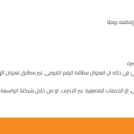
ضافته يوميًا
رة
لي: في حاله ان العنوان ببطاقة الرقم القومى غير مطابق لعنوان ال
او الخدمات المصرفية عبر الانترنت، او من خلال شبكتنا الواسعة