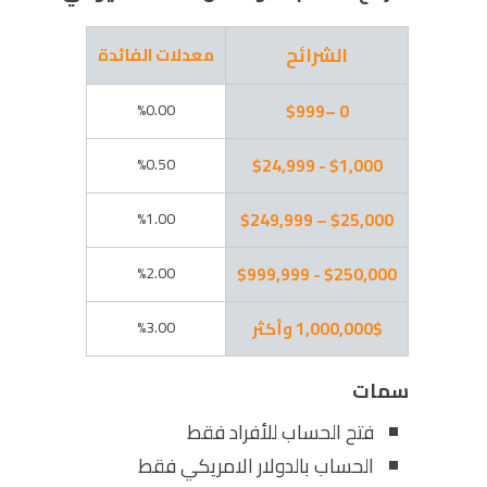
الشرائح
معدلات الفائدة
%0.00
0 –$999
%0.50
$1,000 - $24,999
%1.00
$25,000 – $249,999
%2.00
$250,000 - $999,999
1,000,000$ وأكثر
%3.00
سمات
فتح الحساب للأفراد فقط
الحساب بالدولار الامريكي فقط