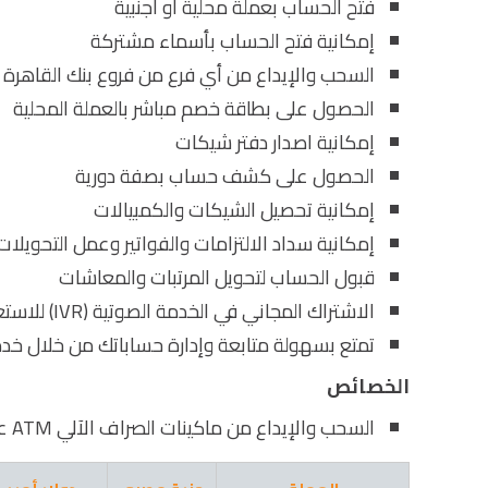
فتح الحساب بعملة محلية أو أجنبية
إمكانية فتح الحساب بأسماء مشتركة
السحب والإيداع من أي فرع من فروع بنك القاهرة 
الحصول على بطاقة خصم مباشر بالعملة المحلية
إمكانية اصدار دفتر شيكات
الحصول على كشف حساب بصفة دورية
إمكانية تحصيل الشيكات والكمبيالات
إمكانية سداد الالتزامات والفواتير وعمل التحويلات
قبول الحساب لتحويل المرتبات والمعاشات
الاشتراك المجاني في الخدمة الصوتية (IVR) للاستعلام وإجراء بعض المعاملات المصرفية
تمتع بسهولة متابعة وإدارة حساباتك من خلال خدمة
الخصائص
السحب والإيداع من ماكينات الصراف الآلي ATM على مدار 24 ساعة يومياً