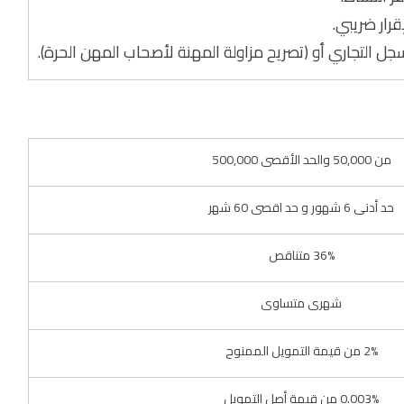
قرار ضريبي.
 التجاري أو (تصريح مزاولة المهنة لأصحاب المهن الحرة).
من 50,000 والحد الأقصى 500,000
حد أدنى 6 شهور و حد اقصى 60 شهر
36% متناقص
شهرى متساوى
2% من قيمة التمويل الممنوح
0.003% من قيمة أصل التمويل