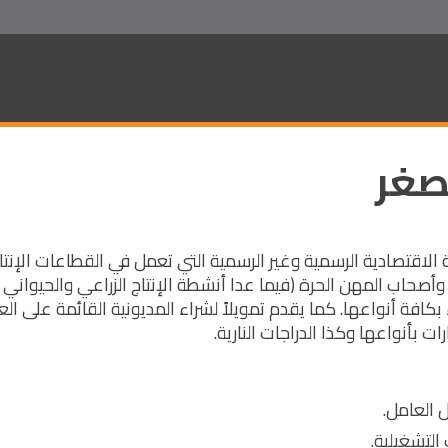
صغر
الاقتصادية الرسمية وغير الرسمية التي تعمل في القطاعات الإنتا
 وأصحاب المهن الحرة (فيما عدا أنشطة الإنتاج الزراعي والحيواني
افة أنواعها. كما يقدم تمويلاً لشراء المديونية القائمة على الع
 بأنواعها وكذا الدراجات النارية.
 العامل.
التشغيلية.