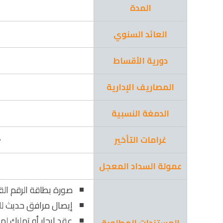
المدة
العائد السنوي
دورية الأقساط
المصاريف الإدارية
الدمغة النسبية
غرامات التأخير
4% 
عمولة السداد المعجل
صورة بطاقة الرقم ال
إيصال مرافق حديث لل
عقد إيجار أو تمليك لم