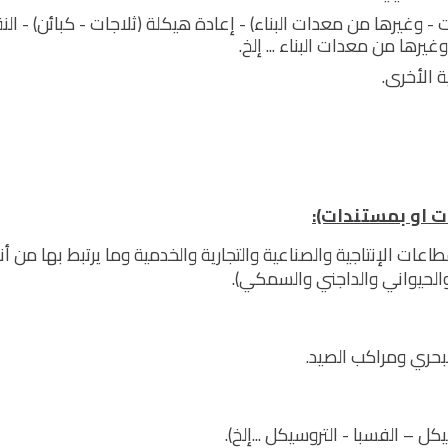
 - وغيرها من معدات البناء) - إعادة هيكلة (ثلاجات - كبائن) - الن
يرها من معدات البناء ... إلخ.
 الأخرى.
ت او بمستندات):
عات الإنتاجية والصناعية والتجارية والخدمية وما يرتبط بها من أ
والحيواني والداجني والسمكي).
بحري ومراكب الصيد.
كل – الفسبا - التروسيكل ...إلخ).