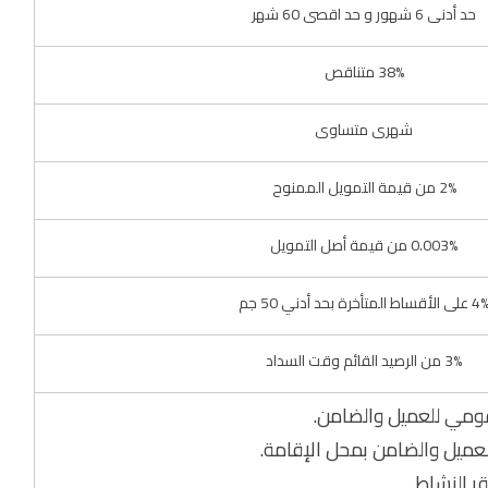
حد أدنى 6 شهور و حد اقصى 60 شهر
38% متناقص
شهرى متساوى
2% من قيمة التمويل الممنوح
0.003% من قيمة أصل التمويل
على الأقساط المتأخرة بحد أدني 50 جم
3% من الرصيد القائم وقت السداد
قومي للعميل والضامن.
عميل والضامن بمحل الإقامة.
قر النشاط.