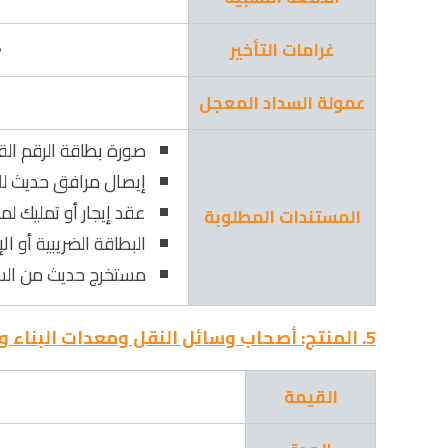
غرامات التأخير
4% 
عمولة السداد المعجل
صورة بطاقة الرقم ال
إيصال مرافق حديث لل
عقد إيجار أو تمليك لم
المستندات المطلوبة
البطاقة الضريبية أو الإ
مستخرج حديث من السجل
5. المنتج: أصحاب وسائل النقل ومعدات البناء والنقل البحري ومراكب الصيد
القيمة