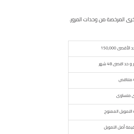
خرى المرخصة من وحدات المرور.
ص
 متساوى