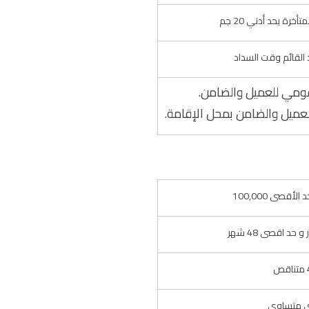
قومي للعميل والضامن.
عميل والضامن بمحل الإقامة.
ص
 متساوى