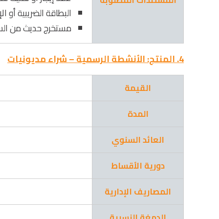
المستندات المطلوبة
البطاقة الضريبية أو الإ
مستخرج حديث من السجل
4. المنتج: الأنشطة الرسمية – شراء مديونيات
القيمة
المدة
العائد السنوي
دورية الأقساط
المصاريف الإدارية
الدمغة النسبية