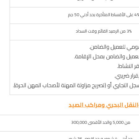
على الأقساط المتأخرة بحد أدني 50 جم
3% من الرصيد القائم وقت السداد
قومي للعميل والضامن.
عميل والضامن بمحل الإقامة.
قر النشاط.
قرار ضريبي.
 التجاري أو (تصريح مزاولة المهنة لأصحاب المهن الحرة).
من 5,000 والحد الأقصى 300,000
حد أدنى 4 شهور و حد اقصى 36 شهر