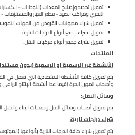
تمويل تجديد وإصلاح المعدات (اللودارات - الكسارات
البحري ومراكب الصيد - قطع الغيار والمستلزمات - وغ
تمويل شراء مديونيات القروض من الجهات التمويلية
تمويل لشراء جميع أنواع الدراجات النارية.
تمويل لشراء جميع أنواع مركبات النقل.
المنتجات
الأنشطة غير الرسمية او الرسمية (بدون مستندا
يتم تمويل كافة الأنشطة الاقتصادية التي تعمل في القطا
وأصحاب المهن الحرة (فيما عدا أنشطة الإنتاج الزراعي 
وسائل النقل:
يتم تمويل أصحاب وسائل النقل ومعدات البناء والنقل ال
شراء دراجات نارية:
يتم تمويل شراء كافة الدرجات النارية بأنواعها (الموتوسي