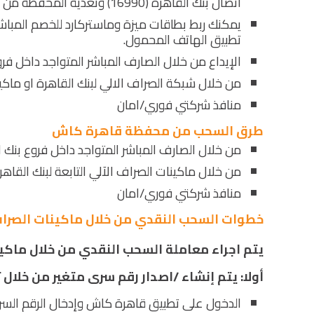
اتصال بنك القاهرة (16990) وتغذية المحفظة من خلالها.
يمكنك ربط بطاقات ميزة وماستركارد للخصم المباش
تطبيق الهاتف المحمول.
الإيداع من خلال الصارف المباشر المتواجد داخل فرو
من خلال شبكة الصراف الالي لبنك القاهرة او ماكي
منافذ شركتي فوري/امان
طرق السحب من محفظة قاهرة كاش
من خلال الصارف المباشر المتواجد داخل فروع بنك ا
من خلال ماكينات الصراف الآلي التابعة لبنك القاهر
منافذ شركتي فوري/امان
خطوات السحب النقدي من خلال ماكينات الصراف
يتم اجراء معاملة السحب النقدي من خلال ماكينة ATM بالخطوات التا
أولا: يتم إنشاء /اصدار رقم سرى متغير من خلال
الدخول على تطبيق قاهرة كاش وإدخال الرقم السري” -pin