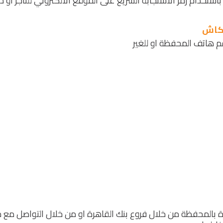
ستخدام رمز الاستجابة السريع على الموقع الالكتروني للتاجر أو د
 كاش
 هاتف المحفظة او للغير
 بالمحفظة من خلال فروع بنك القاهرة او من خلال التواصل مع م