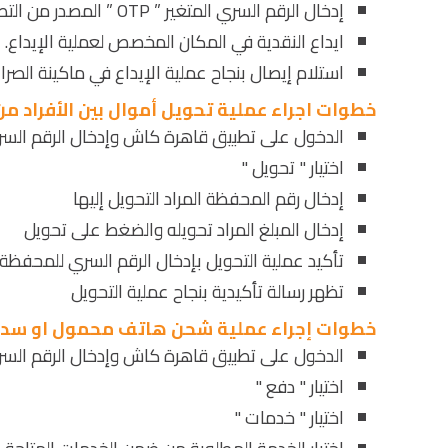
إدخال الرقم السري المتغير ” OTP ” المصدر من التطبيق.
ايداع النقدية في المكان المخصص لعملية الإيداع.
استلام إيصال بنجاح عملية الإيداع في ماكينة الصرا
خطوات اجراء عملية تحويل أموال بين الأفراد م
الدخول على تطبيق قاهرة كاش وإدخال الرقم السري " pin
اختيار " تحويل "
إدخال رقم المحفظة المراد التحويل إليها
إدخال المبلغ المراد تحويله والضغط على تحويل
تأكيد عملية التحويل بإدخال الرقم السري للمحفظة " M-pin
تظهر رسالة تأكيدية بنجاح عملية التحويل
خطوات إجراء عملية شحن هاتف محمول او سداد
الدخول على تطبيق قاهرة كاش وإدخال الرقم السري " pin
اختيار " دفع "
اختيار " خدمات "