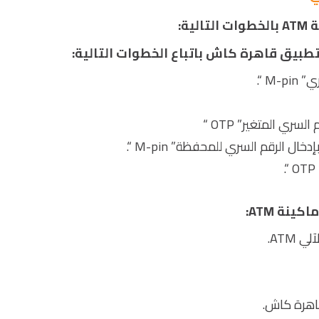
ة:
 تطبيق قاهرة كاش باتباع الخطوات التالية:
M “.
ري المتغير” OTP “
ينة ATM:
ATM.
اهرة كاش.