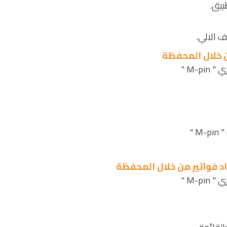
ف الالي.
ن خلال المحفظة
M- "
 "
 فواتير من خلال المحفظة
M- "