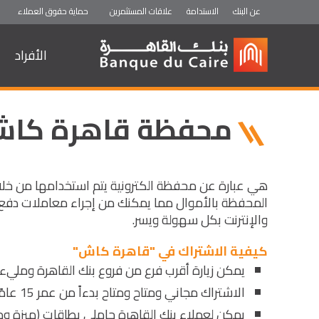
عن البنك
الاستدامة
علاقات المستثمرين
حماية حقوق العملاء
الأفراد
ثروة ELECT
ثروة Prime
محفظة قاهرة كاش 
هي عبارة عن محفظة الكترونية يتم استخدامها من خلال
المحفظة بالأموال مما يمكنك من إجراء معاملات دفع الف
والإنترنت بكل سهولة ويسر.
كيفية الاشتراك في "قاهرة كاش"
يمكن زيارة أقرب فرع من فروع بنك القاهرة ومليء 
الاشتراك مجاني ومتاح ومتاح بدءاً من عمر 15 عامًا
يمكن لعملاء بنك القاهرة حاملي بطاقات (ميزة وماس