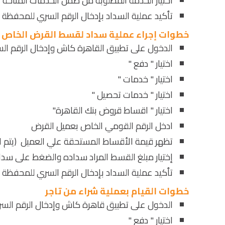
اختيار الخدمة المطلوبة من ضمن الخدمات المتاحة ب
تأكيد عملية السداد بإدخال الرقم السري للمحفظة " M-pin 
خطوات إجراء عملية سداد لقسط القرض الخاص ب
الدخول على تطبيق القاهرة كاش وإدخال الرقم السري " n
اختيار " دفع "
اختيار " خدمات "
اختيار " خدمات تحصيل "
اختيار " اقساط قروض بنك القاهرة"
ادخل الرقم القومي الخاص بعميل القرض
تظهر قيمة الأقساط المستحقة علي العميل (يتم ا
إختيار مبلغ القسط المراد سداده والضغط على سدا
تأكيد عملية السداد بإدخال الرقم السري للمحفظة " M-pin 
خطوات القيام بعملية شراء من تاجر
الدخول على تطبيق قاهرة كاش وإدخال الرقم السري " pin
اختيار " دفع "