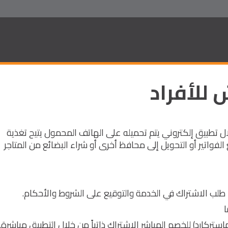
للأفراد
 تطبيق إلكتروني يتم تحميله على الهاتف المحمول يتيح تغذية
واتير أو التحويل إلى محافظ أخرى أو شراء البضائع من المتاجر
طلب الاشتراك في الخدمة والتوقيع على الشروط والأحكام.
تركارد) للخصم المباشر الاشتراك ذاتياً من خلال التطبيق مباشرة.