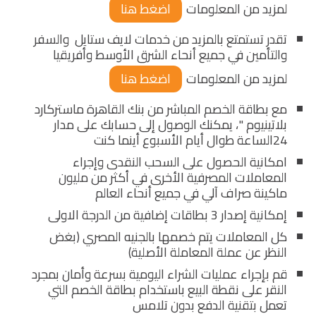
لمزيد من المعلومات
اضغط هنا
تقدر تستمتع بالمزيد من خدمات لايف ستايل والسفر
والتأمين في جميع أنحاء الشرق الأوسط وأفريقيا
لمزيد من المعلومات
اضغط هنا
مع بطاقة الخصم المباشر من بنك القاهرة ماستركارد
بلاتينيوم "، يمكنك الوصول إلى حسابك على مدار
24الساعة طوال أيام الأسبوع أينما كنت
امكانية الحصول على السحب النقدى وإجراء
المعاملات المصرفية الأخرى في أكثر من مليون
ماكينة صراف آلي في جميع أنحاء العالم
إمكانية إصدار 3 بطاقات إضافية من الدرجة الاولى
كل المعاملات يتم خصمها بالجنيه المصري (بغض
النظر عن عملة المعاملة الأصلية)
قم بإجراء عمليات الشراء اليومية بسرعة وأمان بمجرد
النقر على نقطة البيع باستخدام بطاقة الخصم التي
تعمل بتقنية الدفع بدون تلامس