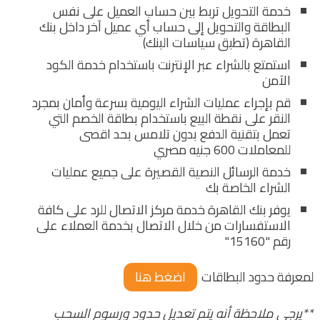
خدمة التحويل تربط بين حساب العميل على نفس
البطاقة والتحويل إلى حساب أي عميل آخر داخل بنك
القاهرة (تطبق سياسات البنك)
استمتع بالشراء عبر الإنترنت باستخدام خدمة الكود
الآمن
قم بإجراء عمليات الشراء اليومية بسرعة وأمان بمجرد
النقر على نقطة البيع باستخدام بطاقة الخصم التي
تعمل بتقنية الدفع بدون تلامس بحد اقصى
للمعاملات 600 جنيه مصري
خدمة الرسائل النصية القصيرة على جميع عمليات
الشراء الخاصة بك
يوفر بنك القاهرة خدمة مركز الاتصال للرد على كافة
الاستفسارات من خلال الاتصال بخدمة العملاء على
رقم "15160"
لمعرفة حدود البطاقات
اضغط هنا
**يرجى ملاحظة أنه يتم تعديل حدود ورسوم السحب