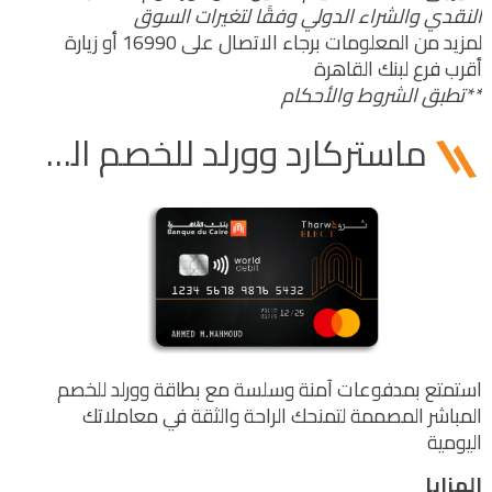
النقدي والشراء الدولي وفقًا لتغيرات السوق
لمزيد من المعلومات برجاء الاتصال على 16990 أو زيارة
أقرب فرع لبنك القاهرة
**تطبق الشروط والأحكام
ماستركارد وورلد للخصم المباشر - ثروة ELECT
استمتع بمدفوعات آمنة وسلسة مع بطاقة وورلد للخصم
المباشر المصممة لتمنحك الراحة والثقة في معاملاتك
اليومية
المزايا