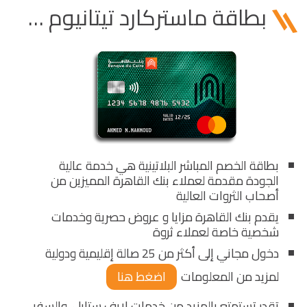
بطاقة ماستركارد تيتانيوم بالدولار الامريكى
بطاقة الخصم المباشر البلاتينية هي خدمة عالية
الجودة مقدمة لعملاء بنك القاهرة المميزين من
أصحاب الثروات العالية
يقدم بنك القاهرة مزايا و عروض حصرية وخدمات
شخصية خاصة لعملاء ثروة
دخول مجاني إلى أكثر من 25 صالة إقليمية ودولية
لمزيد من المعلومات
اضغط هنا
تقدر تستمتع بالمزيد من خدمات لايف ستايل والسفر