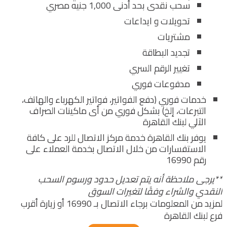
سحب نقدى بحد أدنى 1,000 جنيه مصري
تحويلات و ايداعات
مشتريات
تجديد البطاقة
تغيير الرقم السري
مدفوعات فوري
خدمات فوري (دفع الفواتير، فواتير الكهرباء والهاتف،
التبرعات، إلخ) بشكل فوري من أى ماكينات الصراف
الآلي لبنك القاهرة
يوفر بنك القاهرة خدمة مركز الاتصال للرد على كافة
الاستفسارات من خلال الاتصال بخدمة العملاء على
رقم 16990
**يرجى ملاحظة أنه يتم تعديل حدود ورسوم السحب
النقدي والشراء وفقًا لتغيرات السوق
لمزيد من المعلومات برجاء الاتصال بـ 16990 أو زيارة أقرب
فرع لبنك القاهرة