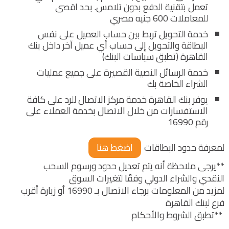
تعمل بتقنية الدفع بدون تلامس. بحد اقصى
للمعاملات 600 جنيه مصري
خدمة التحويل تربط بين حساب العميل على نفس
البطاقة والتحويل إلى حساب أي عميل آخر داخل بنك
القاهرة (تطبق سياسات البنك)
خدمة الرسائل النصية القصيرة على جميع عمليات
الشراء الخاصة بك
يوفر بنك القاهرة خدمة مركز الاتصال للرد على كافة
الاستفسارات من خلال الاتصال بخدمة العملاء على
رقم 16990
لمعرفة حدود البطاقات
اضغط هنا
**يرجى ملاحظة أنه يتم تعديل حدود ورسوم السحب
النقدي والشراء الدولي وفقًا لتغيرات السوق
لمزيد من المعلومات برجاء الاتصال بـ 16990 أو زيارة أقرب
فرع لبنك القاهرة
**تطبق الشروط والأحكام