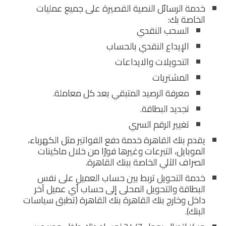
خدمة الرسائل النصية القصيرة على جميع عمليات
الخاصة بك:
السحب النقدي
الإيداع النقدي بالحساب
التحويلات والايداعات
المشتريات
معرفة الرصيد المتبقي بعد كل معاملة.
تجديد البطاقة.
تغيير الرقم السري
يقدم بنك القاهرة خدمة دفع الفواتير مثل الكهرباء،
الموبايل، التبرعات وغيرها فورًا من خلال ماكينات
الصراف الآلي الخاصة ببنك القاهرة.
خدمة التحويل تربط بين حساب العميل على نفس
البطاقة والتحويل المحلى إلى حساب أي عميل آخر
داخل وخارج بنك القاهرة بنك القاهرة (تطبق سياسات
البنك).