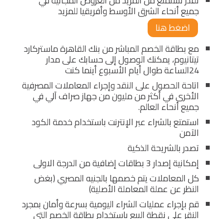
تقدر تستمتع من المزيد من العروض المجانية في
جميع أنحاء الشرق الأوسط وأفريقيا للمزيد
اضغط هنا
مع بطاقة الخصم المباشر من بنك القاهرة ماستركارد
تيتانيوم، يمكنك الوصول إلى حسابك على مدار
24الساعة طوال أيام الأسبوع أينما كنت
اتاحة الحصول على النقد وإجراء المعاملات المصرفية
الأخرى في أكثر من مليون من جهاز صراف آلي في
جميع أنحاء العالم.
استمتع بالشراء عبر الإنترنت باستخدام خدمة الكود
الآمن
تصدر بالشريحة الذكية
إمكانية إصدار 3 بطاقات إضافية من الدرجة الاولى
كل المعاملات يتم خصمها بالجنيه المصري (بغض
النظر عن عملة المعاملة الأصلية)
قم بإجراء عمليات الشراء اليومية بسرعة وأمان بمجرد
النقر على نقطة البيع باستخدام بطاقة الخصم التي