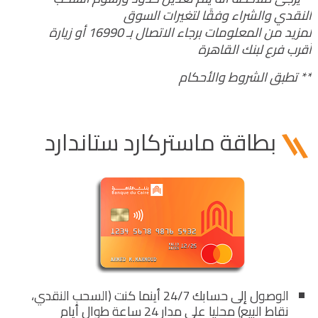
النقدي والشراء وفقًا لتغيرات السوق
لمزيد من المعلومات برجاء الاتصال بـ 16990 أو زيارة
أقرب فرع لبنك القاهرة
** تطبق الشروط والأحكام
بطاقة ماستركارد ستاندارد
الوصول إلى حسابك 24/7 أينما كنت (السحب النقدي،
نقاط البيع) محليا على مدار 24 ساعة طوال أيام