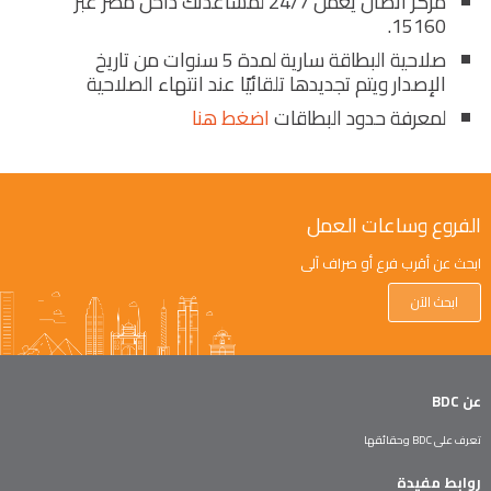
مركز اتصال يعمل 24/7 لمساعدتك داخل مصر عبر
15160.
صلاحية البطاقة سارية لمدة 5 سنوات من تاريخ
الإصدار ويتم تجديدها تلقائيًا عند انتهاء الصلاحية
لمعرفة حدود البطاقات
اضغط هنا
الفروع وساعات العمل
ابحث عن أقرب فرع أو صراف آلي
ابحث الآن
عن BDC
تعرف على BDC وحقائقها
روابط مفيدة