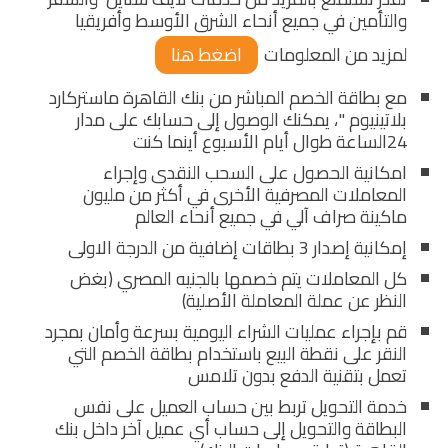
والتأمين في جميع أنحاء الشرق الأوسط وأفريقيا
لمزيد من المعلومات
اضغط هنا
مع بطاقة الخصم المباشر من بنك القاهرة ماستركارد
بلاتينيوم "، يمكنك الوصول إلى حسابك على مدار
24الساعة طوال أيام الأسبوع أينما كنت
امكانية الحصول على السحب النقدى وإجراء
المعاملات المصرفية الأخرى في أكثر من مليون
ماكينة صراف آلي في جميع أنحاء العالم
إمكانية إصدار 3 بطاقات إضافية من الدرجة الاولى
كل المعاملات يتم خصمها بالجنيه المصري (بغض
النظر عن عملة المعاملة الأصلية)
قم بإجراء عمليات الشراء اليومية بسرعة وأمان بمجرد
النقر على نقطة البيع باستخدام بطاقة الخصم التي
تعمل بتقنية الدفع بدون تلامس
خدمة التحويل تربط بين حساب العميل على نفس
البطاقة والتحويل إلى حساب أي عميل آخر داخل بنك