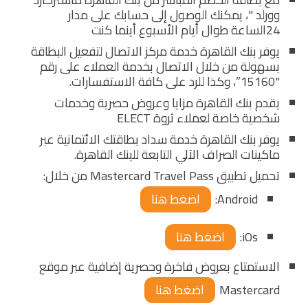
وورلد "، يمكنك الوصول إلى حسابك على مدار
24الساعة طوال أيام الأسبوع أينما كنت
يوفر بنك القاهرة خدمة مركز الاتصال لتفعيل البطاقة
بسهولة من خلال الاتصال بخدمة العملاء على رقم
"15160”، وكذا للرد على كافة الاستفسارات.
يقدم بنك القاهرة مزايا وعروض حصرية وخدمات
شخصية خاصة لعملاء ثروة ELECT
يوفر بنك القاهرة خدمة سداد بطاقتك الائتمانية عبر
ماكينات الصراف الآلي التابعة للبنك القاهرة.
تحميل تطبيق Mastercard Travel Pass من خلال:
Android:
اضغط هنا
iOs:
اضغط هنا
الاستمتاع بعروض فاخرة وحصرية إضافية عبر موقع
Mastercard
اضغط هنا