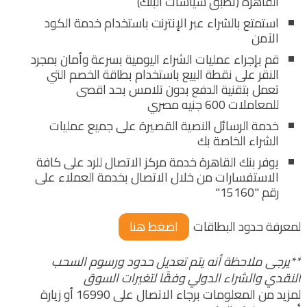
القاهرة (تطبق سياسات البنك)
استمتع بالشراء عبر الإنترنت باستخدام خدمة الكود
الآمن
قم بإجراء عمليات الشراء اليومية بسرعة وأمان بمجرد
النقر على نقطة البيع باستخدام بطاقة الخصم التي
تعمل بتقنية الدفع بدون تلامس بحد اقصى
للمعاملات 600 جنيه مصري
خدمة الرسائل النصية القصيرة على جميع عمليات
الشراء الخاصة بك
يوفر بنك القاهرة خدمة مركز الاتصال للرد على كافة
الاستفسارات من خلال الاتصال بخدمة العملاء على
رقم "15160"
لمعرفة حدود البطاقات
اضغط هنا
**يرجى ملاحظة أنه يتم تعديل حدود ورسوم السحب
النقدي والشراء الدولي وفقًا لتغيرات السوق
لمزيد من المعلومات برجاء الاتصال على 16990 أو زيارة