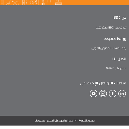
عن BDC
تعرف على BDC وحقائقها
روابط مفيدة
رقم الحساب المصرفي الدولي
اتصل بنا
اتصل على 16990
منصات التواصل الإجتماعي
حقوق النشر © ٢٠٢٦ بنك القاهرة. كل الحقوق محفوظة