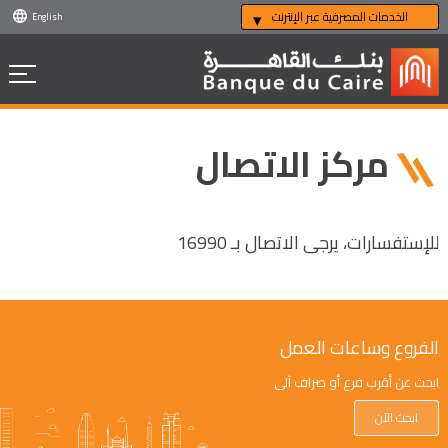
الخدمات المصرفية عبر الإنترنت
English
مركز الاتصال
للإستفسارات، يرجى الاتصال بـ 16990
الفروع وساعات العمل
ابحث عن أقرب فرع أو صراف آلي
ابحث الآن