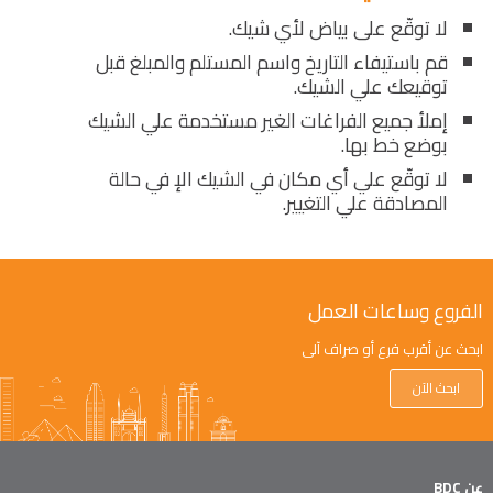
لا توقّع على بياض لأي شيك.
قم باستيفاء التاريخ واسم المستلم والمبلغ قبل
توقيعك علي الشيك.
إملأ جميع الفراغات الغير مستخدمة علي الشيك
بوضع خط بها.
لا توقّع علي أي مكان في الشيك الإ في حالة
المصادقة علي التغيير.
الفروع وساعات العمل
ابحث عن أقرب فرع أو صراف آلي
ابحث الآن
عن BDC