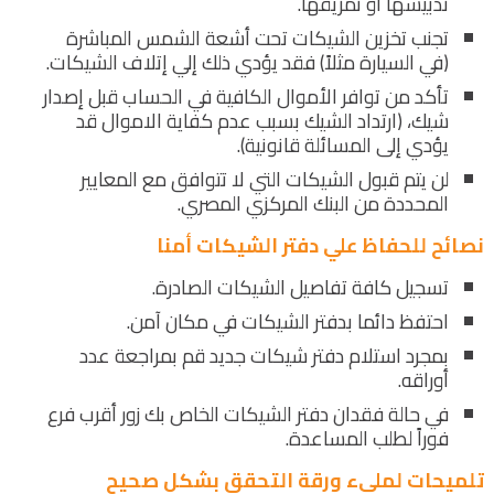
تدبيسها أو تمزيقها.
تجنب تخزين الشيكات تحت أشعة الشمس المباشرة
(في السيارة مثلاً) فقد يؤدي ذلك إلي إتلاف الشيكات.
تأكد من توافر الأموال الكافية في الحساب قبل إصدار
شيك، (ارتداد الشيك بسبب عدم كفاية الاموال قد
يؤدي إلى المسائلة قانونية).
لن يتم قبول الشيكات التي لا تتوافق مع المعايير
المحددة من البنك المركزي المصري.
نصائح للحفاظ علي دفتر الشيكات أمنا
تسجيل كافة تفاصيل الشيكات الصادرة.
احتفظ دائما بدفتر الشيكات في مكان آمن.
بمجرد استلام دفتر شيكات جديد قم بمراجعة عدد
أوراقه.
في حالة فقدان دفتر الشيكات الخاص بك زور أقرب فرع
فوراً لطلب المساعدة.
تلميحات لمليء ورقة التحقق بشكل صحيح