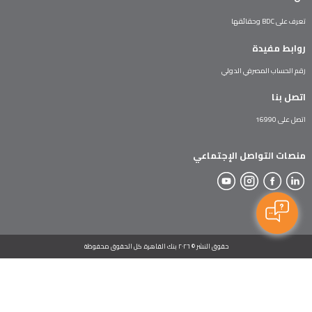
تعرف على BDC وحقائقها
روابط مفيدة
رقم الحساب المصرفي الدولي
اتصل بنا
اتصل على 16990
منصات التواصل الإجتماعي
حقوق النشر © ٢٠٢٦ بنك القاهرة. كل الحقوق محفوظة