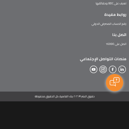
تعرف على BDC وحقائقها
روابط مفيدة
رقم الحساب المصرفي الدولي
اتصل بنا
اتصل على 16990
منصات التواصل الإجتماعي
حقوق النشر © ٢٠٢٦ بنك القاهرة. كل الحقوق محفوظة