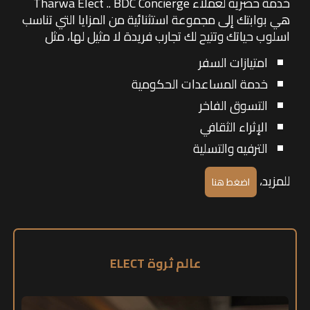
خدمة حصرية لعملاء Tharwa Elect .. BDC Concierge
هي بوابتك إلى مجموعة استثنائية من المزايا التي تناسب
اسلوب حياتك وتتيح لك تجارب فريدة لا مثيل لها، مثل
امتيازات السفر
خدمة المساعدات الحكومية
التسوق الفاخر
الإثراء الثقافي
الترفيه والتسلية
للمزيد،
اضغط هنا
عالم ثروة ELECT