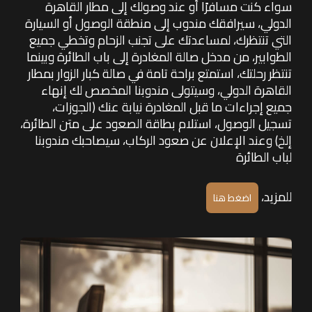
سواء كنت مسافرًا أو عند وصولك إلى مطار القاهرة
الدولي، سيرافقك مندوب إلى منطقة الوصول أو السيارة
التي تنتظرك، لمساعدتك على تجنب الزحام وتخطي جميع
الطوابير، من مدخل صالة المغادرة إلى باب الطائرة وبينما
تنتظر رحلتك، استمتع براحة تامة في صالة كبار الزوار بمطار
القاهرة الدولي، وسيتولى مندوبنا المخصص لك إنهاء
جميع إجراءات ما قبل المغادرة نيابة عنك (الجوزات،
تسجيل الوصول، استلام بطاقة الصعود على متن الطائرة،
إلخ) وعند الإعلان عن صعود الركاب، سيصاحبك مندوبنا
لباب الطائرة
للمزيد،
اضغط هنا