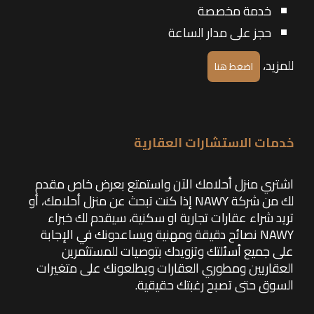
خدمة مخصصة
حجز على مدار الساعة
للمزيد،
اضغط هنا
خدمات الاستشارات العقارية
اشتري منزل أحلامك الآن واستمتع بعرض خاص مقدم
لك من شركة NAWY إذا كنت تبحث عن منزل أحلامك، أو
تريد شراء عقارات تجارية او سكنية، سيقدم لك خبراء
NAWY نصائح دقيقة ومهنية ويساعدونك في الإجابة
على جميع أسئلتك وتزويدك بتوصيات للمستثمرين
العقاريين ومطوري العقارات ويطلعونك على متغيرات
السوق حتى تصبح رغبتك حقيقية.