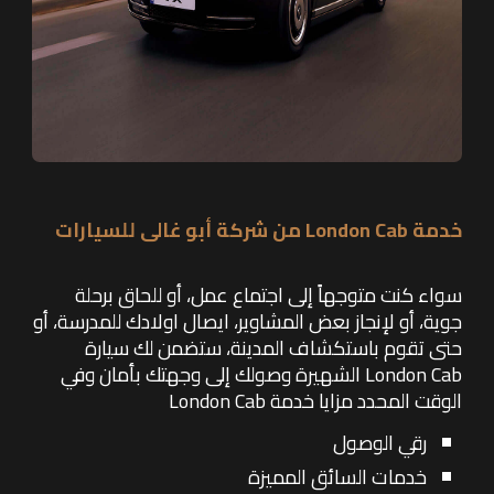
خدمة London Cab من شركة أبو غالى للسيارات
سواء كنت متوجهاً إلى اجتماع عمل، أو للحاق برحلة
جوية، أو لإنجاز بعض المشاوير، ايصال اولادك للمدرسة، أو
حتى تقوم باستكشاف المدينة، ستضمن لك سيارة
London Cab الشهيرة وصولك إلى وجهتك بأمان وفي
الوقت المحدد مزايا خدمة London Cab
رقي الوصول
خدمات السائق المميزة