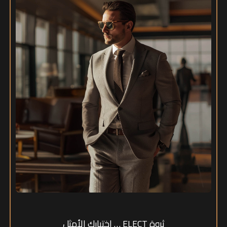
ثروة ELECT … إختيارك الأمثل