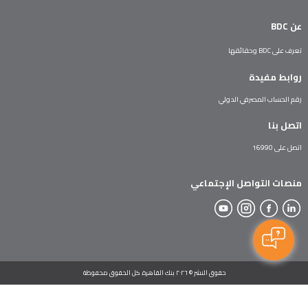
عن BDC
تعرف على BDC وحقائقها
روابط مفيدة
رقم الحساب المصرفي الدولي
اتصل بنا
اتصل على 16990
منصات التواصل الإجتماعي
حقوق النشر © ٢٠٢٦ بنك القاهرة. كل الحقوق محفوظة