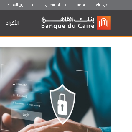
عن البنك
الاستدامة
علاقات المستثمرين
حماية حقوق العملاء
الأفراد
ثروة ELECT
ثروة Prime