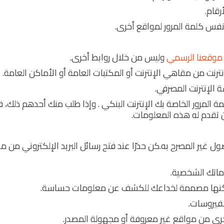
رقام.
فس كلمة المرور لمواقع أخرى.
موقعنا الرسمي
وليس من خلال روابط أخرى.
ترنت من مقاهي الإنترنت أو المكتبات العامة أو الأماكن العامة.
 الإنترنت المصرفي.
لمرور الخاصة بك الإنترنت البنكي . وإذا طلب منك أحدهم ذلك، ف
ن تقدم له هذه المعلومات.
ول غير المصرح به.كن حذرًا عند فتح رسائل البريد الإلكتروني من م
لوماتك الشخصية.
لكنها مصممة لخداعك للكشف عن معلومات حساسة.
لفيروسات.
الأخرى من مواقع غير معروفة أو مجهولة المصدر.