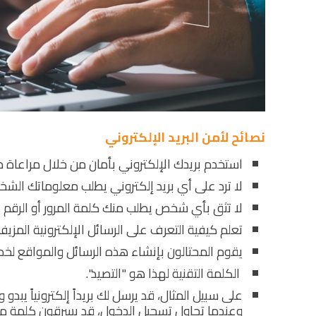
نصائح لأمن البريد الإلكتروني
استخدم بريدك الإلكتروني بأمان من خلال مراعاة ما
لا ترد على أي بريد إلكتروني يطلب معلوماتك الشخ
لا تثق بأي شخص يطلب منك كلمة المرور أو الرقم 
تعلم كيفية التعرف على الرسائل الإلكترونية المزيف
يقوم المحتالون بإنشاء هذه الرسائل والمواقع لخ
الكلمة التقنية لهذا هو "التصيد".
على سبيل المثال، قد يرسل لك بريداً إلكترونياً يبد
وعندما تحاول تسجيل الدخول، قد يسرقون كلمة مرورك