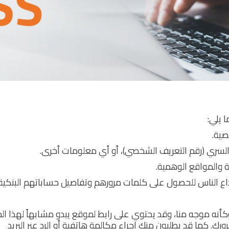
 يلي:
صية.
السري (رقم التعريف الشخصي)، أو أي معلومات أخرى.
ة والمواقع الوهمية.
داع الناس للحصول على كلمات مرورهم وتفاصيل حساباتهم البنكية.
و وكأنه موجه منا، وقد يحتوي على رابط لموقع يبدو مشابهاً لهذا ال
. كما قد يطلبون منك إجراء مكالمة هاتفية أو الرد عبر البريد