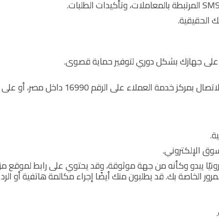
ك الحقيقية.
على جهازك بشكل دوري لتوفير حماية قصوى.
في حالة مواجهة أي أمر يثير الشكوك، يرجى الاتصال بمركز خدمة العملاء على الرقم 16990 
ة.
سوق الإلكتروني.
كترونيًا يبدو وكأنه من جهة موثوقة، وقد يحتوي على رابط لموقع مز
ر الخاصة بك. قد يطلبون منك أيضًا إجراء مكالمة هاتفية أو الرد 