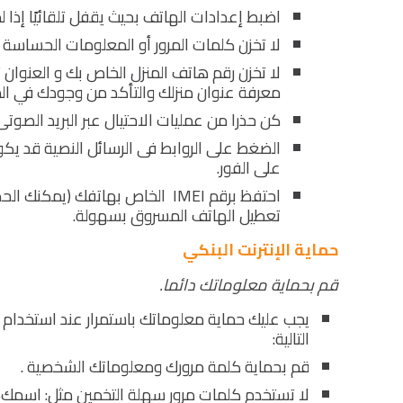
اضبط إعدادات الهاتف بحيث يقفل تلقائيًا إذا لم يتم است
لا تخزن كلمات المرور أو المعلومات الحساسة
لا تخزن رقم هاتف المنزل الخاص بك و العنوان 
معرفة عنوان منزلك والتأكد من وجودك في الم
كن حذرا من عمليات الاحتيال عبر البريد الصوتى 
الضغط على الروابط فى الرسائل النصية قد يكو
على الفور.
تعطيل الهاتف المسروق بسهولة.
حماية الإنترنت البنكي
قم بحماية معلوماتك دائما.
يجب عليك حماية معلوماتك باستمرار عند استخدام الإ
التالية:
قم بحماية كلمة مرورك ومعلوماتك الشخصية .
لا تستخدم كلمات مرور سهلة التخمين مثل: اسمك، ت