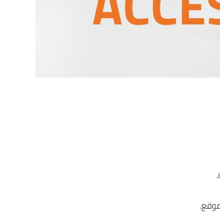
موقع.