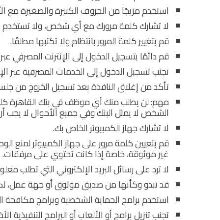
استخدم مزيجًا من الحروف الكبيرة والصغيرة مع الأ
لا تشارك كلمة مرورك مع أي شخص، ولا تستخدم ن
قم بتغيير كلمة المرور بانتظام ولا تكتبها مطلقًا.
قم دائمًا بتسجيل الدخول إلى الإنترنت المصرفي عبر
تجنب تسجيل الدخول إلى الخدمات المصرفية عبر الإن
تأكد من إغلاق النافذة بعد تسجيل الخروج من جلسة
مهم: لن يطلب منك أي موظف في بنك القاهرة كلمة ا
الشخص لا يمثل البنك وفي جميع الأحوال لا يجب أ
لا تشارك جهاز الكمبيوتر الخاص بك.
قم بتعيين كلمة مرور على جهاز الكمبيوتر لمنع الوص
غير موثوقة، خاصة إذا كانت تحتوي على مرفقات.
لا ترد على رسائل البريد الإلكتروني التي تطلب مع
قد تبدو وكأنها من صديق موثوق أو جهة عمل، 
استخدم برامج الحماية الشخصية وبرامج مكافحة ا
تجنب تنزيل برامج أو الألعاب أو البرامج التنفيذية 